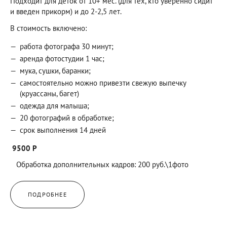
Подходит для деток от 10+ мес. (для тех, кто уверенно сидит
и введен прикорм) и до 2-2,5 лет.
В стоимость включено:
работа фотографа 30 минут;
аренда фотостудии 1 час;
мука, сушки, баранки;
самостоятельно можно привезти свежую выпечку
(круассаны, багет)
одежда для малыша;
20 фотографий в обработке;
срок выполнения 14 дней
9500 Р
Обработка дополнительных кадров: 200 руб.\1фото
ПОДРОБНЕЕ