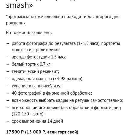
smash»
*программа так же идеально подходит и для второго дня
рождения
В стоимость включено:
работа фотографа до результата (1- 1,5 часа), портреты
малыша и с родителями
аренда фотостудии 1,5 часа
белый тортик 0,7 кг;
тематический реквизит;
одежда для малыша (74-98 размер);
купание в ванночке\тазу;
40 фотографий в фирменной обработке;
возможность выбрать кадры на ретушь самостоятельно;
все хорошие исходники без обработки в формате jpeg
(120-150+ фото);
срок выполнения 14 дней
17 500 Р
(15 000 Р, если торт свой)