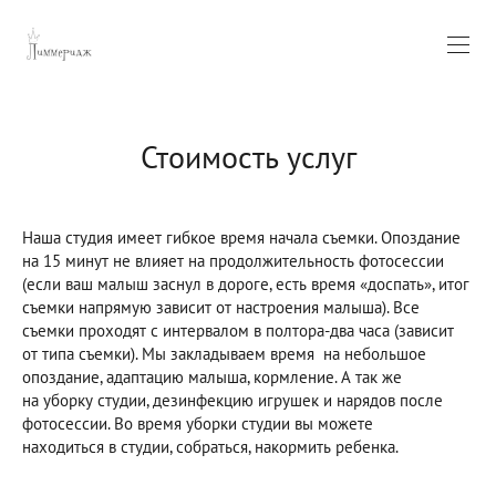
Стоимость услуг
Наша студия имеет гибкое время начала съемки. Опоздание
на 15 минут не влияет на продолжительность фотосессии
(если ваш малыш заснул в дороге, есть время «доспать», итог
съемки напрямую зависит от настроения малыша). Все
съемки проходят с интервалом в полтора-два часа (зависит
от типа съемки). Мы закладываем время на небольшое
опоздание, адаптацию малыша, кормление. А так же
на уборку студии, дезинфекцию игрушек и нарядов после
фотосессии. Во время уборки студии вы можете
находиться в студии, собраться, накормить ребенка.