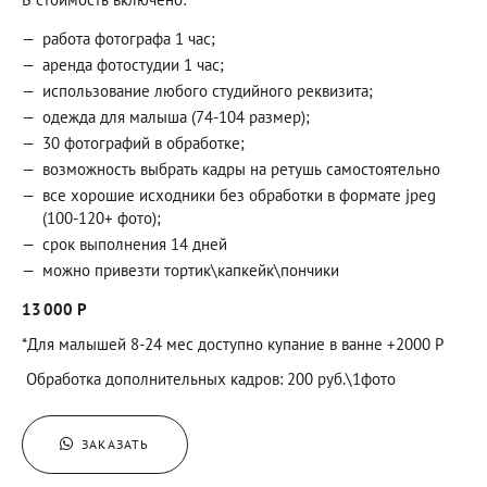
работа фотографа 1 час;
аренда фотостудии 1 час;
использование любого студийного реквизита;
одежда для малыша (74-104 размер);
30 фотографий в обработке;
возможность выбрать кадры на ретушь самостоятельно
все хорошие исходники без обработки в формате jpeg
(100-120+ фото);
срок выполнения 14 дней
можно привезти тортик\капкейк\пончики
13 000 Р
*Для малышей 8-24 мес доступно купание в ванне +2000 Р
Обработка дополнительных кадров: 200 руб.\1фото
ЗАКАЗАТЬ