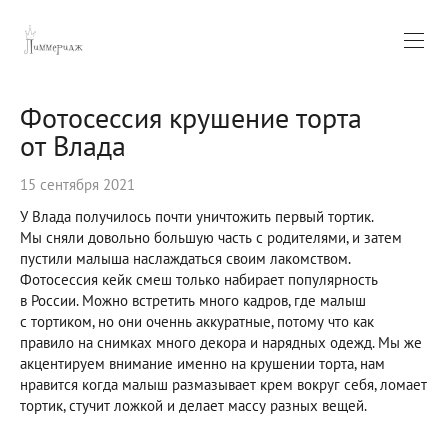
Фотосессия крушение торта
от Влада
15 сентября 2021
У Влада получилось почти уничтожить первый тортик.
Мы сняли довольно большую часть с родителями, и затем
пустили малыша наслаждаться своим лакомством.
Фотосессия кейк смеш только набирает популярность
в России. Можно встретить много кадров, где малыш
с тортиком, но они оченнь аккуратные, потому что как
правило на снимках много декора и нарядных одежд. Мы же
акцентируем внимание именно на крушении торта, нам
нравится когда малыш размазывает крем вокруг себя, ломает
тортик, стучит ложкой и делает массу разных вещей.