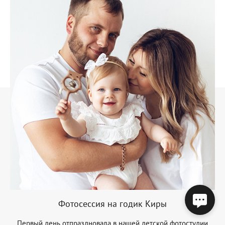
Фотосессия на годик Киры
Первый день отпраздновала в нашей детской фотостудии