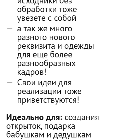
исходники без
обработки тоже
увезете с собой
а так же много
разного нового
реквизита и одежды
для еще более
разнообразных
кадров!
Свои идеи для
реализации тоже
приветствуются!
Идеально для:
создания
открыток, подарка
бабушкам и дедушкам