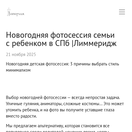
Новогодняя фотосессия семьи
с ребенком в СПб |Лиммеридж
21 ноября 2025
Новогодняя детская фотосессия: 3 причины выбрать стиль
минимализм
Выбор новогодней фотосессии — всегда непростая задача.
Уличные гуляния, аниматоры, сложные костюмы… Это может
утомить ребенка, и на фото вы получите уставшие глаза
вместо радости.
Мы предлагаем альтернативу, которая становится все
популярнее среди родителей, ценящих время, нервы